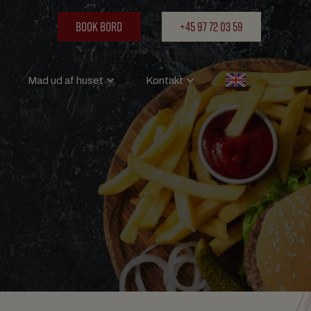
Book bord
+45 97 72 03 59
Mad ud af huset
Kontakt