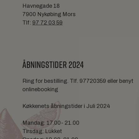
Havnegade 18
7900 Nykøbing Mors
Tlf:
97 72 03 59
ÅBNINGSTIDER 2024
Ring for bestilling. Tlf. 97720359 eller benyt
onlinebooking
Køkkenets åbningstider i Juli 2024
Mandag: 17.00- 21.00
Tirsdag: Lukket