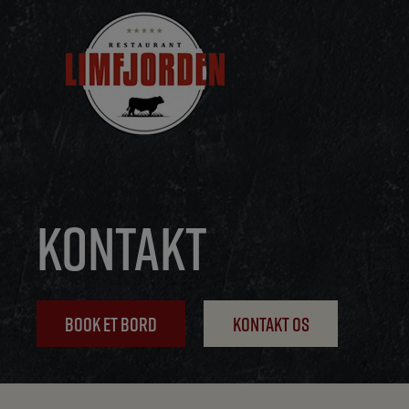
Hop
til
indholdet
KONTAKT
BOOK ET BORD
KONTAKT OS