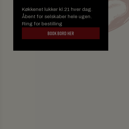
Køkkenet lukker kl.21 hver dag.
Åbent for selskaber hele ugen.
Ring for bestilling
BOOK BORD HER