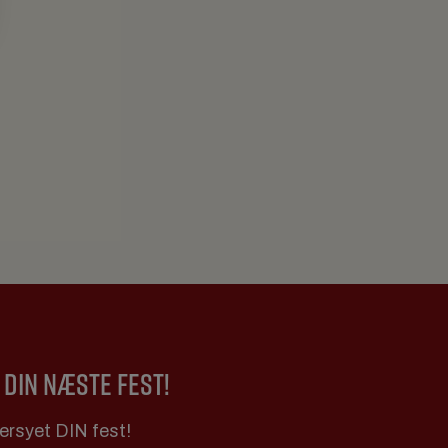
 DIN NÆSTE FEST!
dersyet DIN fest!