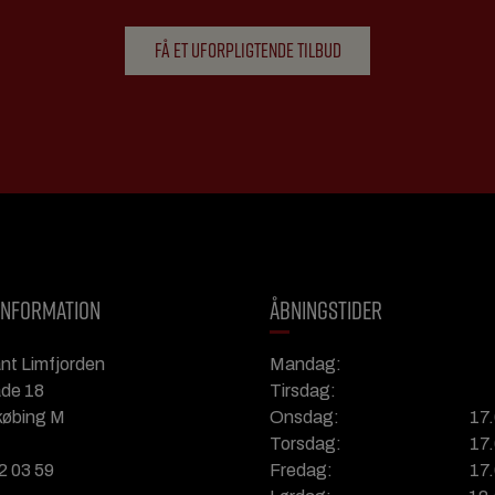
FÅ ET UFORPLIGTENDE TILBUD
INFORMATION
ÅBNINGSTIDER
nt Limfjorden
Mandag:
de 18
Tirsdag:
købing M
Onsdag:
17
Torsdag:
17
Fredag:
17
2 03 59