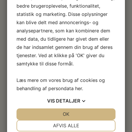
bedre brugeroplevelse, funktionalitet,
statistik og marketing. Disse oplysninger
kan blive delt med annoncerings- og
analysepartnere, som kan kombinere dem
med data, du tidligere har givet dem eller
de har indsamlet gennem din brug af deres
tjenester. Ved at klikke på 'OK' giver du
samtykke til disse formål.
Læs mere om vores brug af cookies og
behandling af persondata
her
.
VIS
DETALJER
JA
NEJ
OK
JA
NEJ
NØDVENDIGE
PRÆFERENCER
AFVIS ALLE