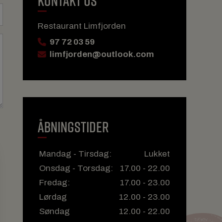
KONTAKT OS
Restaurant Limfjorden
97 72 03 59
limfjorden@outlook.com
ÅBNINGSTIDER
Mandag - Tirsdag:
Lukket
Onsdag - Torsdag:
17.00 - 22.00
Fredag:
17.00 - 23.00
Lørdag
12.00 - 23.00
Søndag
12.00 - 22.00