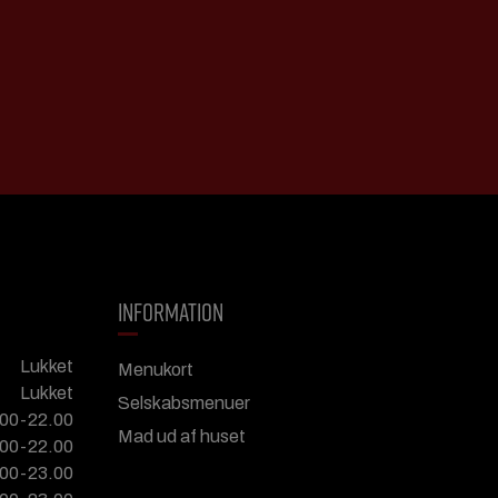
INFORMATION
Lukket
Menukort
Lukket
Selskabsmenuer
.00-22.00
Mad ud af huset
.00-22.00
.00-23.00