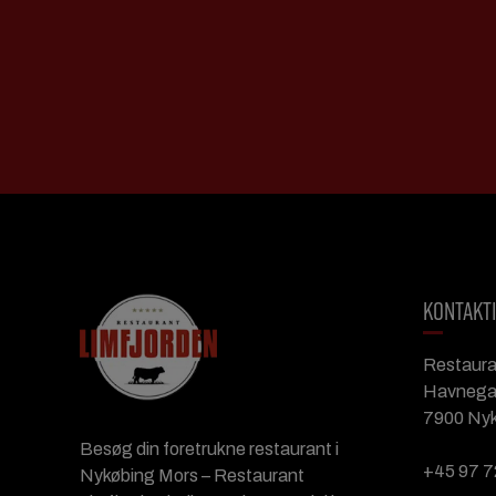
KONTAKT
Restaura
Havnega
7900 Ny
Besøg din foretrukne restaurant i
+45 97 7
Nykøbing Mors – Restaurant