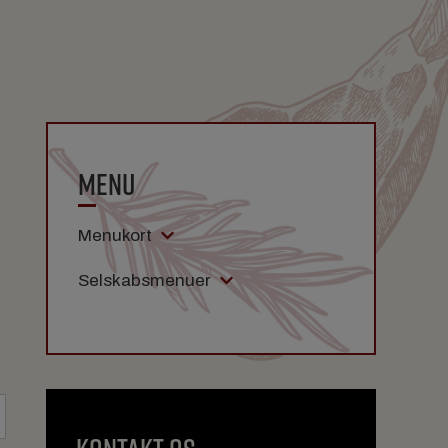
MENU
Menukort
Selskabsmenuer