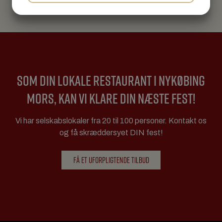
JA
NEJ
JA
NEJ
MARKETING
STATISTIK
SOM DIN LOKALE RESTAURANT I NYKØBING
MORS, KAN VI KLARE DIN NÆSTE FEST!
Vi har selskabslokaler fra 20 til 100 personer. Kontakt os
og få skræddersyet DIN fest!
FÅ ET UFORPLIGTENDE TILBUD