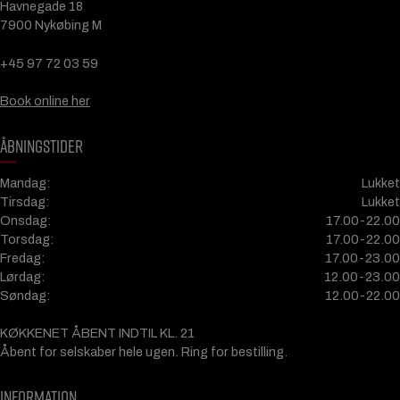
Havnegade 18
7900 Nykøbing M
+45 97 72 03 59
Book online her
ÅBNINGSTIDER
Mandag:
Lukket
Tirsdag:
Lukket
Onsdag:
17.00-22.00
Torsdag:
17.00-22.00
Fredag:
17.00-23.00
Lørdag:
12.00-23.00
Søndag:
12.00-22.00
KØKKENET ÅBENT INDTIL KL. 21
Åbent for selskaber hele ugen. Ring for bestilling.
INFORMATION