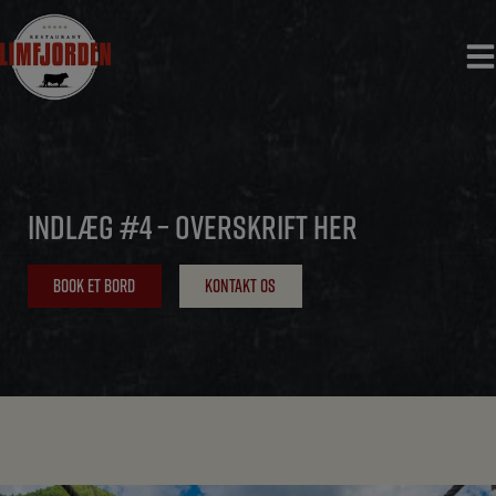
Hop
til
indholdet
INDLÆG #4 – OVERSKRIFT HER
BOOK ET BORD
KONTAKT OS